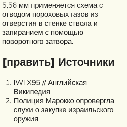
5,56 мм применяется схема с
отводом пороховых газов из
отверстия в стенке ствола и
запиранием с помощью
поворотного затвора.
[править] Источники
IWI X95 // Английская
Википедия
Полиция Марокко опровергла
слухи о закупке израильского
оружия