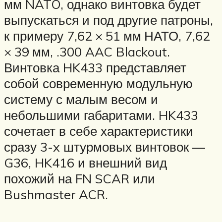
мм NATO, однако винтовка будет
выпускаться и под другие патроны,
к примеру 7,62 × 51 мм НАТО, 7,62
× 39 мм, .300 AAC Blackout.
Винтовка HK433 представляет
собой современную модульную
систему с малым весом и
небольшими габаритами. HK433
сочетает в себе характеристики
сразу 3-x штурмовых винтовок —
G36, HK416 и внешний вид
похожий на FN SCAR или
Bushmaster ACR.