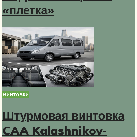
«плетка»
Винтовки
Штурмовая винтовка
CAA Kalashnikov-