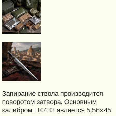
Запирание ствола производится
поворотом затвора. Основным
калибром HK433 является 5,56×45