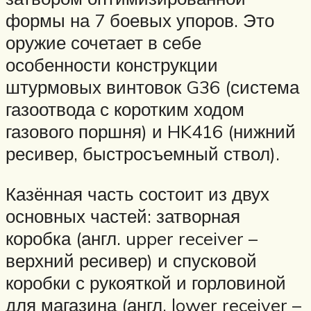
формы на 7 боевых упоров. Это
оружие сочетает в себе
особенности конструкции
штурмовых винтовок G36 (система
газоотвода с коротким ходом
газового поршня) и HK416 (нижний
ресивер, быстросъемный ствол).
Казённая часть состоит из двух
основных частей: затворная
коробка (англ. upper receiver –
верхний ресивер) и спусковой
коробки с рукояткой и горловиной
для магазина (англ. lower receiver –