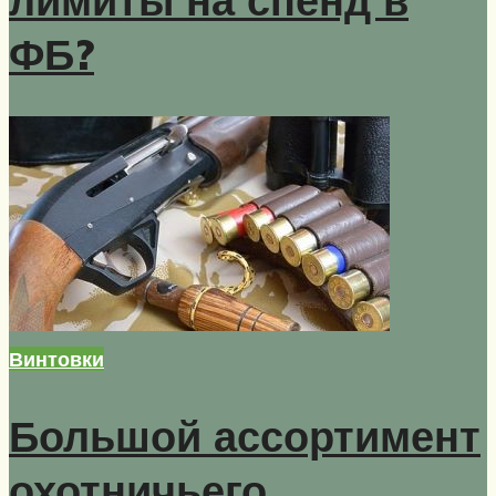
ФБ?
Винтовки
Большой ассортимент
охотничьего