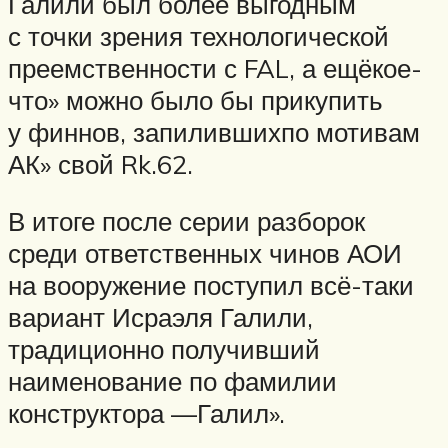
Галили был более выгодным
с точки зрения технологической
преемственности с FAL, а ещёкое-
что» можно было бы прикупить
у финнов, запилившихпо мотивам
АК» свой Rk.62.
В итоге после серии разборок
среди ответственных чинов АОИ
на вооружение поступил всё-таки
вариант Исраэля Галили,
традиционно получивший
наименование по фамилии
конструктора —Галил».