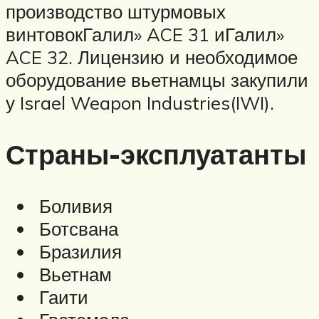
производство штурмовых
винтовокГалил» ACE 31 иГалил»
ACE 32. Лицензию и необходимое
оборудование вьетнамцы закупили
у Israel Weapon Industries(IWI).
Страны-эксплуатанты
Боливия
Ботсвана
Бразилия
Вьетнам
Гаити