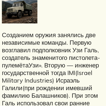
Созданием оружия занялись две
независимые команды. Первую
возглавил подполковник Узи Галь,
создатель знаменитого пистолета-
пулемётаУзи». Вторую — инженер
государственной тогда IMI(Israel
Military Industries) Исраэль
Галили(при рождении имевший
фамилию Балашников). При этом
Галь использовал свои ранние