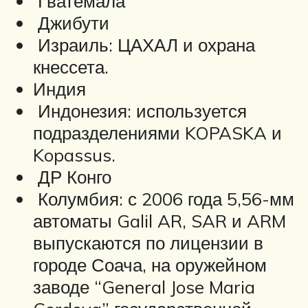
Гватемала
Джибути
Израиль: ЦАХАЛ и охрана
кнессета.
Индия
Индонезия: используется
подразделениями KOPASKA и
Kopassus.
ДР Конго
Колумбия: с 2006 года 5,56-мм
автоматы Galil AR, SAR и ARM
выпускаются по лицензии в
городе Соача, на оружейном
заводе “General Jose Maria