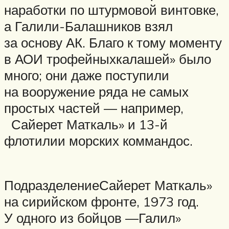
наработки по штурмовой винтовке,
а Галили-Балашников взял
за основу АК. Благо к тому моменту
в АОИ трофейныхкалашей» было
много; они даже поступили
на вооружение ряда не самых
простых частей — например,
Сайерет Маткаль» и 13-й
флотилии морских коммандос.
ПодразделениеСайерет Маткаль»
на сирийском фронте, 1973 год.
У одного из бойцов —Галил»