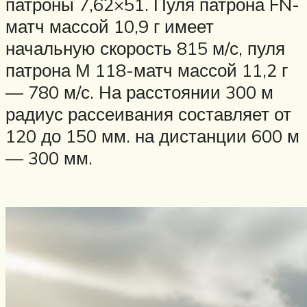
патроны 7,62×51. Пуля патрона FN-
матч массой 10,9 г имеет
начальную скорость 815 м/с, пуля
патрона М 118-матч массой 11,2 г
— 780 м/с. На расстоянии 300 м
радиус рассеивания составляет от
120 до 150 мм. на дистанции 600 м
— 300 мм.