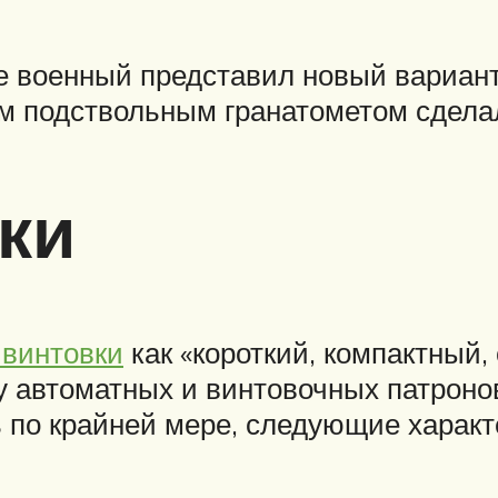
е военный представил новый вариант 
м подствольным гранатометом сделал
ки
винтовки
как «короткий, компактный,
 автоматных и винтовочных патронов
 по крайней мере, следующие характ