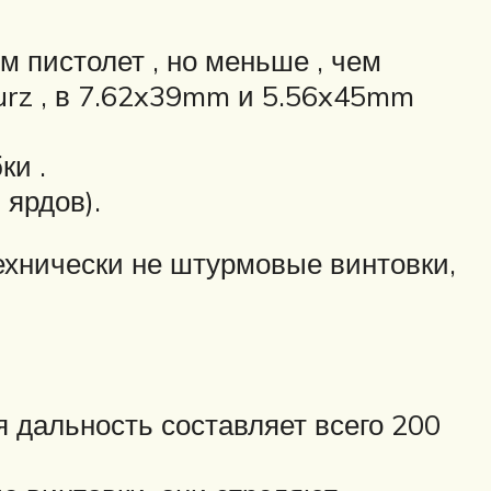
 пистолет , но меньше , чем
Kurz , в 7.62x39mm и 5.56x45mm
ки .
ярдов).
технически не штурмовые винтовки,
 дальность составляет всего 200