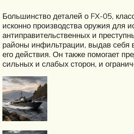
Большинство деталей о FX-05, клас
исконно производства оружия для и
антиправительственных и преступн
районы инфильтрации, выдав себя в
его действия. Он также помогает п
сильных и слабых сторон, и ограни