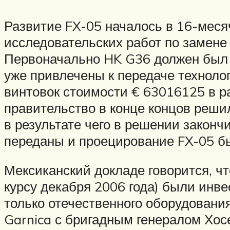
Развитие FX-05 началось в 16-месяч
исследовательских работ по замене
Первоначально HK G36 должен был с
уже привлечены к передаче техноло
винтовок стоимости € 63016125 в 
правительство в конце концов реши
в результате чего в решении законч
переданы и проецирование FX-05 б
Мексиканский докладе говорится, чт
курсу декабря 2006 года) были инве
только отечественного оборудовани
Garnica с бригадным генералом Хос