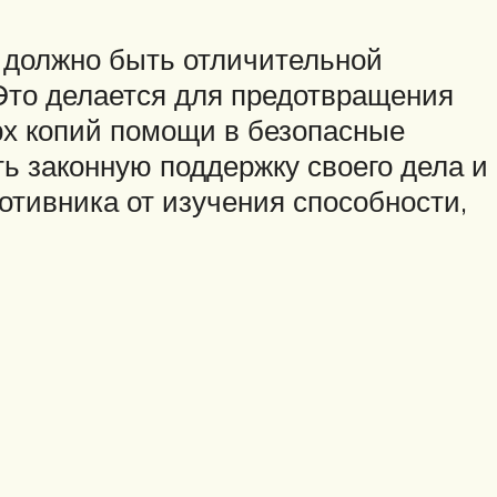
о должно быть отличительной
Это делается для предотвращения
рх копий помощи в безопасные
ь законную поддержку своего дела и
отивника от изучения способности,