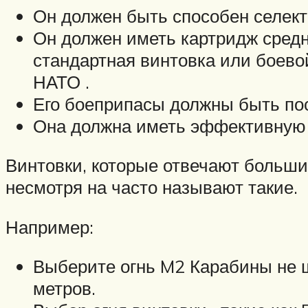
Он должен быть способен селект
Он должен иметь картридж средн
стандартная винтовка или боево
НАТО .
Его боеприпасы должны быть пос
Она должна иметь эффективную д
Винтовки, которые отвечают большин
несмотря на часто называют такие.
Например:
Выберите огнь M2 Карабины не ш
метров.