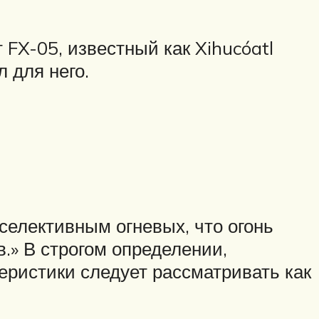
FX-05, известный как Xihucóatl
 для него.
 селективным огневых, что огонь
.» В строгом определении,
еристики следует рассматривать как