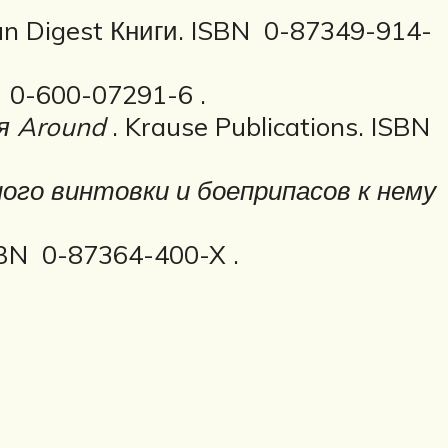
un Digest Книги. ISBN 0-87349-914-
 0-600-07291-6 .
я Around
. Krause Publications. ISBN
ого винтовки и боеприпасов к нему
ISBN 0-87364-400-X .