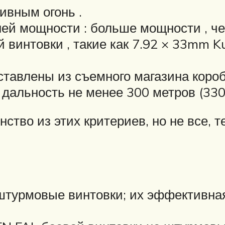
ивным огонь .
ей мощности : больше мощности , чем
й винтовки , такие как 7.92 × 33mm 
тавлены из съемного магазина короб
альность не менее 300 метров (330 
ство из этих критериев, но не все, 
турмовые винтовки; их эффективная