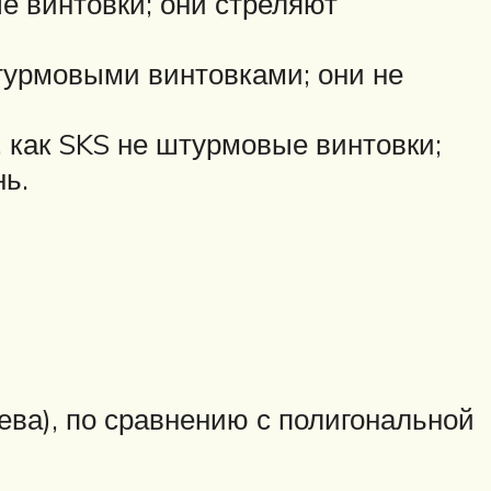
е винтовки; они стреляют
штурмовыми винтовками; они не
 как SKS не штурмовые винтовки;
ь.
ва), по сравнению с полигональной