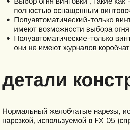
Выбор огня винтовки , такие как
полностью оснащенным винтовоч
Полуавтоматический-только винт
имеют возможности выбора огня
Полуавтоматические-только винт
они не имеют журналов коробчат
детали конст
Нормальный желобчатые нарезы, исп
нарезкой, используемой в FX-05 (сп