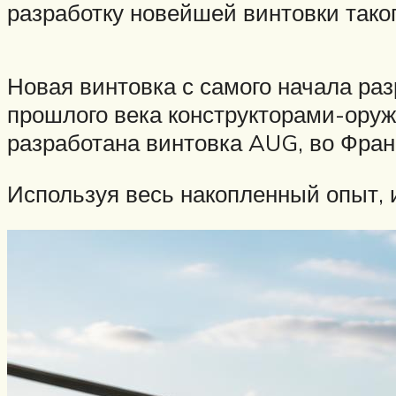
разработку новейшей винтовки таког
Новая винтовка с самого начала раз
прошлого века конструкторами-ору
разработана винтовка AUG, во Фран
Используя весь накопленный опыт, 