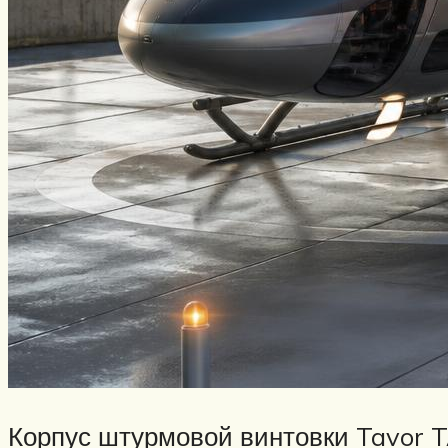
Корпус штурмовой винтовки Tavor T