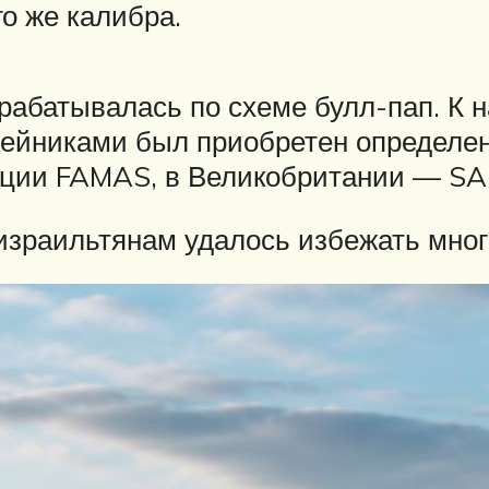
о же калибра.
рабатывалась по схеме булл-пап. К 
жейниками был приобретен определен
ции FAMAS, в Великобритании — SA 
израильтянам удалось избежать мног