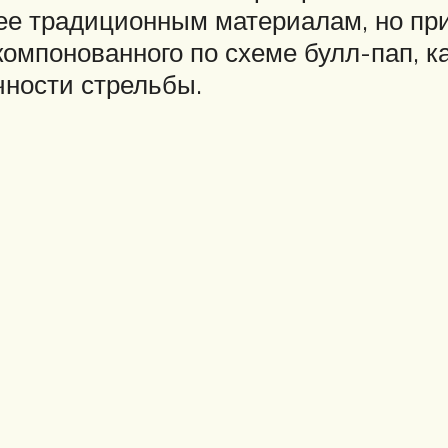
ее традиционным материалам, но при
компонованного по схеме булл-пап, 
чности стрельбы.