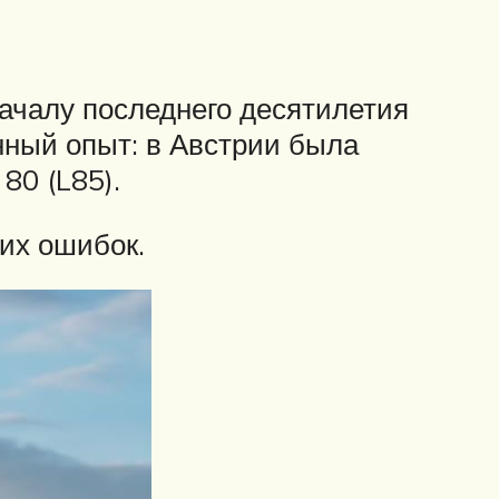
началу последнего десятилетия
ный опыт: в Австрии была
80 (L85).
их ошибок.