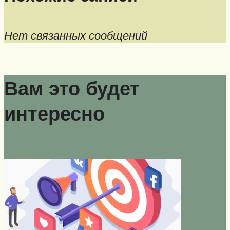
Нет связанных сообщений
Вам это будет
интересно