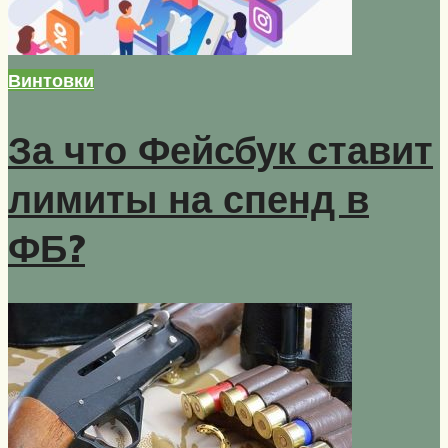
Винтовки
За что Фейсбук ставит
лимиты на спенд в
ФБ?