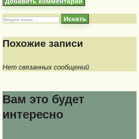
Искать
Похожие записи
Нет связанных сообщений
Вам это будет
интересно