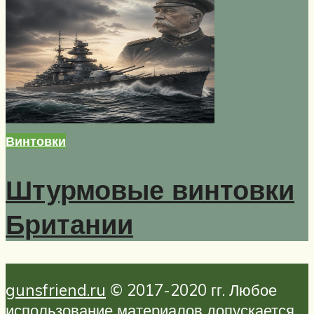
Винтовки
Штурмовые винтовки
Британии
gunsfriend.ru
© 2017-2020 гг. Любое
использование материалов допускается