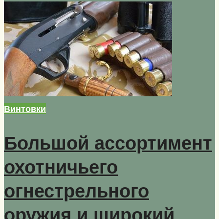
Винтовки
Большой ассортимент
охотничьего
огнестрельного
оружия и широкий