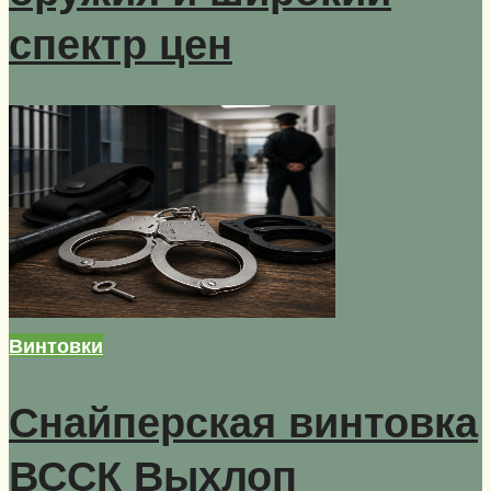
спектр цен
Винтовки
Снайперская винтовка
ВССК Выхлоп