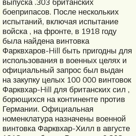
выпуска .303 британских
боеприпасов. После нескольких
испытаний, включая испытание
войска , на фронте, в 1918 году
была найдена винтовка
Фарквхаров-Hill быть пригодны для
использования в военных целях и
официальный запрос был выдан
на закупку целых 100 000 винтовок
Фарквхар-Hill для британских сил ,
борющихся на континенте против
Германии. Официальная
номенклатура назначены военной
винтовка Фарквхар-Хилл в августе