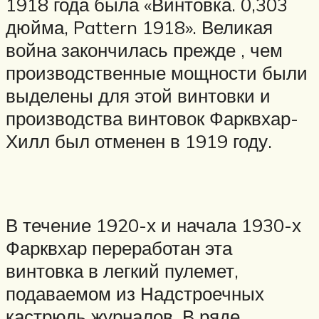
1918 года была «Винтовка. 0,303
дюйма, Pattern 1918». Великая
война закончилась прежде , чем
производственные мощности были
выделены для этой винтовки и
производства винтовок Фарквхар-
Хилл был отменен в 1919 году.
В течение 1920-х и начала 1930-х
Фарквхар переработан эта
винтовка в легкий пулемет,
подаваемом из Надстроечных
кастрюль журналов. В ряде