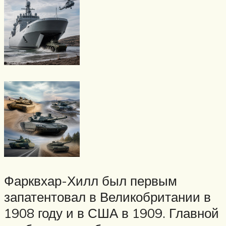
Фарквхар-Хилл был первым
запатентовал в Великобритании в
1908 году и в США в 1909. Главной