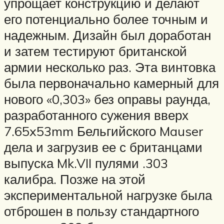
упрощает конструкцию и делают
его потенциально более точным и
надежным. Дизайн был доработан
и затем тестируют британской
армии несколько раз. Эта винтовка
была первоначально камерный для
нового «0,303» без оправы раунда,
разработанного сужения вверх
7.65x53mm Бельгийского Mauser
дела и загрузив ее с британцами
выпуска Mk.VII пулями .303
калибра. Позже на этой
экспериментальной нагрузке была
отброшен в пользу стандартного