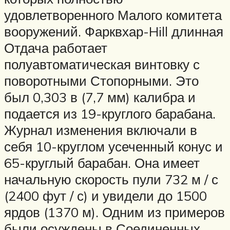
удовлетворенного Малого комитета
вооружений. Фарквхар-Hill длинная
Отдача работает
полуавтоматическая винтовку с
поворотными Стопорными. Это
был 0,303 в (7,7 мм) калибра и
подается из 19-круглого барабана.
Журнал изменения включали в
себя 10-круглом усеченный конус и
65-круглый барабан. Она имеет
начальную скорость пули 732 м / с
(2400 фут / с) и увидели до 1500
ярдов (1370 м). Одним из примеров
были осуждены в Соединенных