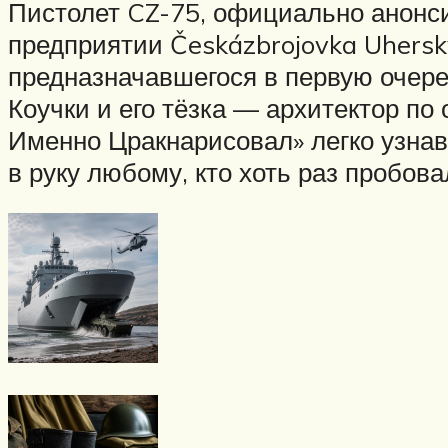
Пистолет CZ-75, официально анонси
предприятии Českázbrojovka Uhersk
предназначавшегося в первую очере
Коучки и его тёзка — архитектор 
Именно Цракнарисовал» легко узнав
в руку любому, кто хоть раз пробова