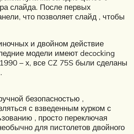
ра слайда. После первых
нели, что позволяет слайд , чтобы
иночных и двойном действие
ледние модели имеют decocking
 1990 – х, все CZ 75S были сделаны
.
ручной безопасностью ,
вляться с взведенным курком с
зованию , просто переключая
 необычно для пистолетов двойного