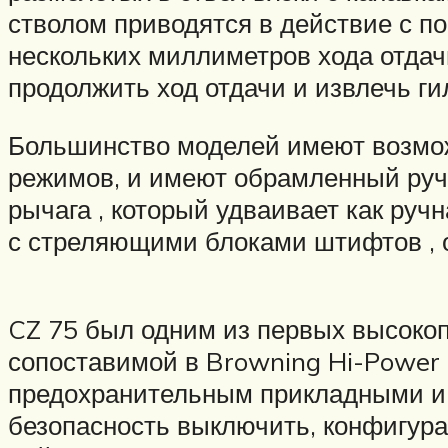
стволом приводятся в действие с 
нескольких миллиметров хода отдачи
продолжить ход отдачи и извлечь ги
Большинство моделей имеют возмож
режимов, и имеют обрамленный руч
рычага , который удваивает как руч
с стреляющими блоками штифтов , о
CZ 75 был одним из первых высокоп
сопоставимой в Browning Hi-Power 
предохранительным прикладными и 
безопасность выключить, конфигурац