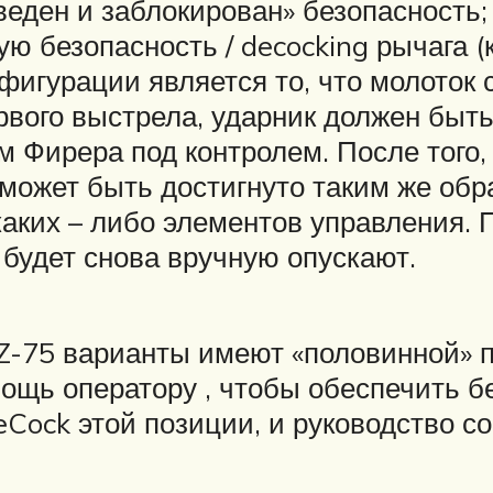
зведен и заблокирован» безопасность
ю безопасность / decocking рычага (
фигурации является то, что молоток 
вого выстрела, ударник должен быть
 Фирера под контролем. После того, 
может быть достигнуто таким же обр
каких – либо элементов управления
е будет снова вручную опускают.
CZ-75 варианты имеют «половинной» 
мощь оператору , чтобы обеспечить 
eCock этой позиции, и руководство с