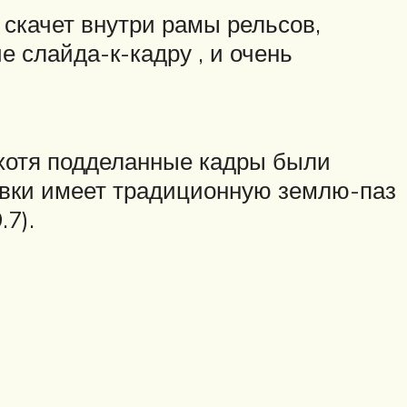
 скачет внутри рамы рельсов,
е слайда-к-кадру , и очень
 хотя подделанные кадры были
авки имеет традиционную землю-паз
.7).