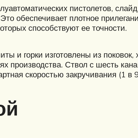
луавтоматических пистолетов, слайд
. Это обеспечивает плотное прилегани
оторых способствуют ее точности.
иты и горки изготовлены из поковок,
ях производства. Ствол с шесть кан
ртная скоростью закручивания (1 в 9
ой