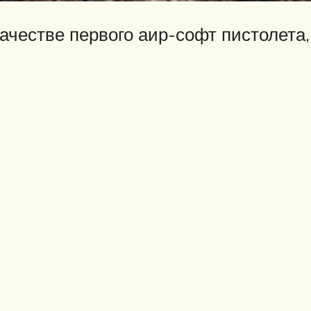
ачестве первого аир-софт пистолета,