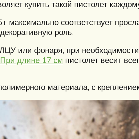
зволяет купить такой пистолет каждо
+ максимально соответствует просла
декоративную роль.
 ЛЦУ или фонаря, при необходимости 
При длине 17 см
пистолет весит всего
полимерного материала, с креплением