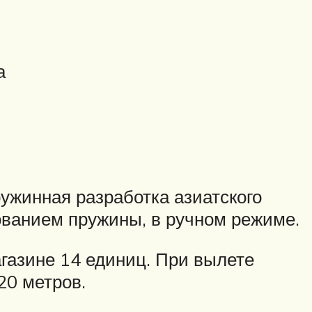
а
пружинная разработка азиатского
ованием пружины, в ручном режиме.
газине 14 единиц. При вылете
20 метров.