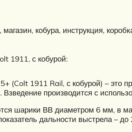
, магазин, кобура, инструкция, коробк
lt 1911, с кобурой:
 (Colt 1911 Rail, с кобурой) – это 
. Взведение производится с использ
тся шарики ВВ диаметром 6 мм, в ма
 показатель дальности выстрела – до 