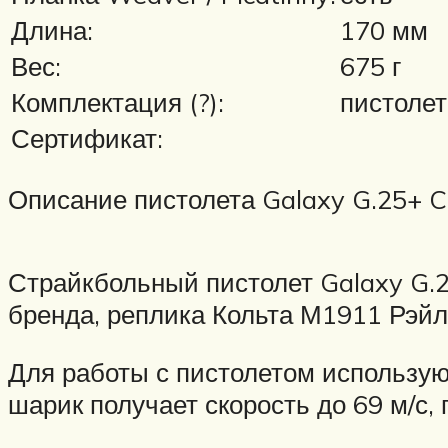
Длина:
170 мм
Вес:
675 г
Комплектация (?):
пистолет
Сертификат:
Описание пистолета Galaxy G.25+ Co
Страйкбольный пистолет Galaxy G.25+
бренда, реплика Кольта М1911 Рэйл
Для работы с пистолетом использую
шарик получает скорость до 69 м/с,