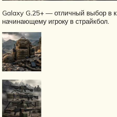
Galaxy G.25+ — отличный выбор в к
начинающему игроку в страйкбол.