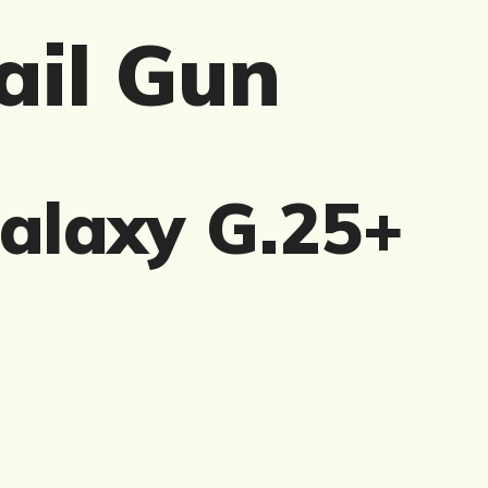
ail Gun
alaxy G.25+