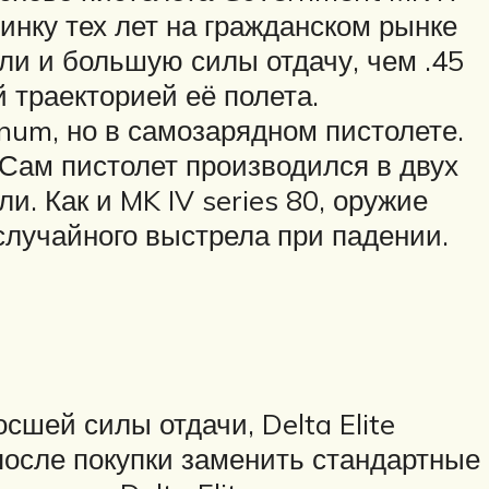
инку тех лет на гражданском рынке
и и большую силы отдачу, чем .45
 траекторией её полета.
um, но в самозарядном пистолете.
Сам пистолет производился в двух
. Как и MK IV series 80, оружие
лучайного выстрела при падении.
сшей силы отдачи, Delta Elite
осле покупки заменить стандартные