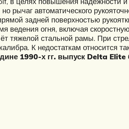
, в целях повышения надежности и ре
, но рычаг автоматического рукояточ
 прямой задней поверхностью рукоятк
мя ведения огня, включая скоростную
счёт тяжелой стальной рамы. При стре
 калибра. К недостаткам относится т
дине 1990-х гг. выпуск Delta Elit