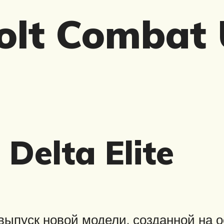
olt Combat U
 Delta Elite
 выпуск новой модели, созданной на 