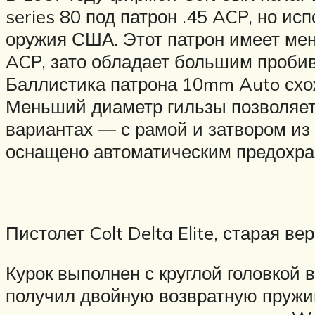
series 80 под патрон .45 ACP, но и
оружия США. Этот патрон имеет ме
ACP, зато обладает большим пробив
Баллистика патрона 10mm Auto схо
Меньший диаметр гильзы позволяет 
вариантах — с рамой и затвором из 
оснащено автоматическим предохра
Пистолет Colt Delta Elite, старая ве
Курок выполнен с круглой головкой 
получил двойную возвратную пружи