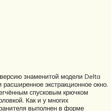
 версию знаменитой модели Delta
и расширенное экстракционное окно.
легчённым спусковым крючком
оловкой. Как и у многих
хранителя выполнен в форме