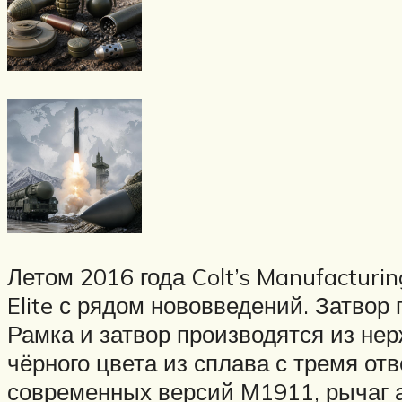
Летом 2016 года Colt’s Manufactur
Elite с рядом нововведений. Затвор
Рамка и затвор производятся из н
чёрного цвета из сплава с тремя отв
современных версий М1911, рычаг 