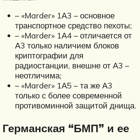
– «Marder» 1А3 – основное
транспортное средство пехоты;
– «Marder» 1А4 – отличается от
А3 только наличием блоков
криптографии для
радиостанции, внешне от А3 –
неотличима;
– «Marder» 1А5 – та же А3
только с более современной
противоминной защитой днища.
Германская “БМП” и ее