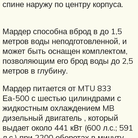
спине наружу по центру корпуса.
Мардер способна вброд в до 1,5
метров воды неподготовленной, и
может быть оснащен комплектом,
позволяющим его брод воды до 2,5
метров в глубину.
Мардер питается от MTU 833
Еа-500 с шестью цилиндрами с
жидкостным охлаждением MB
дизельный двигатель , который
выдает около 441 кВт (600 л.с.; 591
л.с.) при 2200 оборотах в минуту.