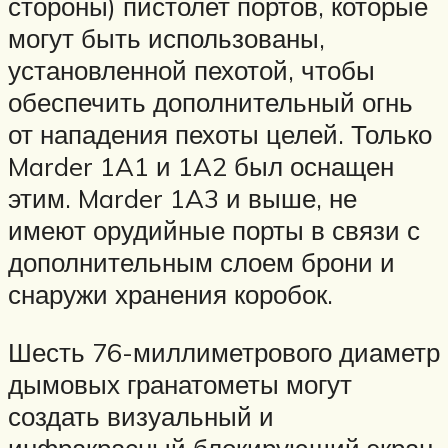
стороны) пистолет портов, которые
могут быть использованы,
установленной пехотой, чтобы
обеспечить дополнительный огнь
от нападения пехоты целей. Только
Marder 1A1 и 1A2 был оснащен
этим. Marder 1A3 и выше, не
имеют орудийные порты в связи с
дополнительным слоем брони и
снаружи хранения коробок.
Шесть 76-миллиметрового диаметр
дымовых гранатометы могут
создать визуальный и
инфракрасный блокирующий экран