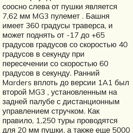
соосно слева от пушки является
7,62 мм MG3 пулемет . Башня
имеет 360 градусы траверса, и
может поднять от -17 до +65
градусов градусов со скоростью 40
градусов в секунду при
пересечении со скоростью 60
градусов в секунду. Ранний
Marders вплоть до версии 1A1 был
второй MG3 , установленным на
задней палубе с дистанционным
управлением стручком. Как
правило, 1,250 туры проводятся
для 20 мм пушки, а также еще 5000