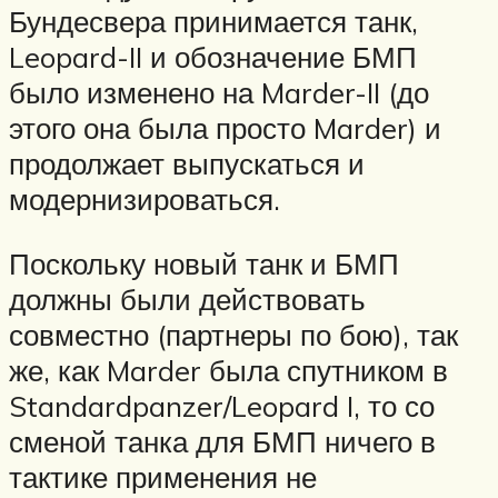
Бундесвера принимается танк,
Leopard-II и обозначение БМП
было изменено на Marder-II (до
этого она была просто Marder) и
продолжает выпускаться и
модернизироваться.
Поскольку новый танк и БМП
должны были действовать
совместно (партнеры по бою), так
же, как Marder была спутником в
Standardpanzer/Leopard I, то со
сменой танка для БМП ничего в
тактике применения не