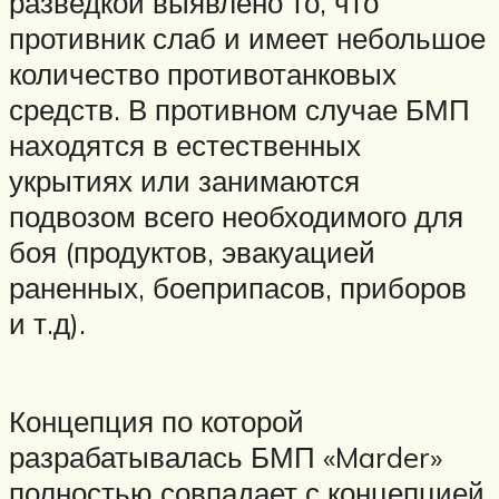
разведкой выявлено то, что
противник слаб и имеет небольшое
количество противотанковых
средств. В противном случае БМП
находятся в естественных
укрытиях или занимаются
подвозом всего необходимого для
боя (продуктов, эвакуацией
раненных, боеприпасов, приборов
и т.д).
Концепция по которой
разрабатывалась БМП «Marder»
полностью совпадает с концепцией