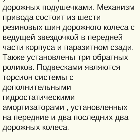
дорожных подушечками. Механизм
привода состоит из шести
резиновых шин дорожного колеса с
ведущей звездочкой в передней
части корпуса и паразитном сзади.
Также установлены три обратных
роликов. Подвесками являются
торсион системы с
дополнительными
гидростатическими
амортизаторами , установленных
на передние и два последних два
дорожных колеса.