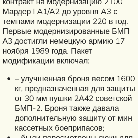
контракт на модернизацию 2100
Мардер I A1/A2 до уровня A3 с
темпами модернизации 220 в год.
Первые модернизированные БМП
А3 достигли немецкую армию 17
ноября 1989 года. Пакет
модификации включал:
– улучшенная броня весом 1600
кг, предназначенная для защиты
от 30 мм пушки 2А42 советской
БМП-2. Броня также давала
дополнительную защиту от мин
кассетных боеприпасов;
– были пересмотрены люки для