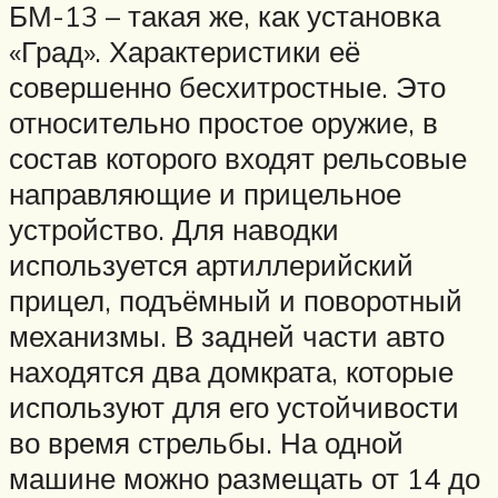
БМ-13 – такая же, как установка
«Град». Характеристики её
совершенно бесхитростные. Это
относительно простое оружие, в
состав которого входят рельсовые
направляющие и прицельное
устройство. Для наводки
используется артиллерийский
прицел, подъёмный и поворотный
механизмы. В задней части авто
находятся два домкрата, которые
используют для его устойчивости
во время стрельбы. На одной
машине можно размещать от 14 до