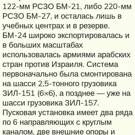
122-мм РСЗО БМ-21, либо 220-мм
РСЗО БМ-27, и осталась лишь в
учебных центрах и в резерве.
БМ-24 широко экспортировалась и
в больших масштабах
использовалась армиями арабских
стран против Израиля. Система
первоначально была смонтирована
на шасси 2,5-тонного грузовика
ЗИЛ-151 (6×6), а позднее — уже на
шасси грузовика ЗИЛ-157.
Пусковая установка имеет два ряда
по 6 направляющих с круглым
каналом, две внешние опоры и