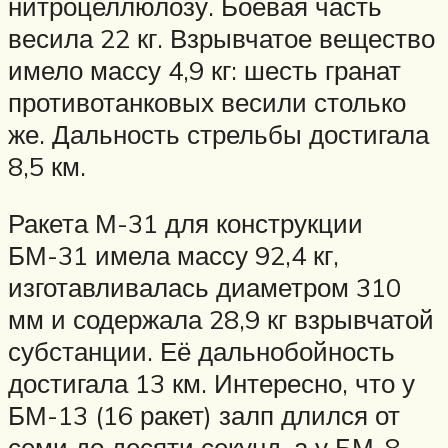
нитроцеллюлозу. Боевая часть
весила 22 кг. Взрывчатое вещество
имело массу 4,9 кг: шесть гранат
противотанковых весили столько
же. Дальность стрельбы достигала
8,5 км.
Ракета М-31 для конструкции
БМ-31 имела массу 92,4 кг,
изготавливалась диаметром 310
мм и содержала 28,9 кг взрывчатой
субстанции. Её дальнобойность
достигала 13 км. Интересно, что у
БМ-13 (16 ракет) залп длился от
семи до десяти секунд, а у БМ-8