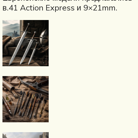
в.41 Action Express и 9×21mm.