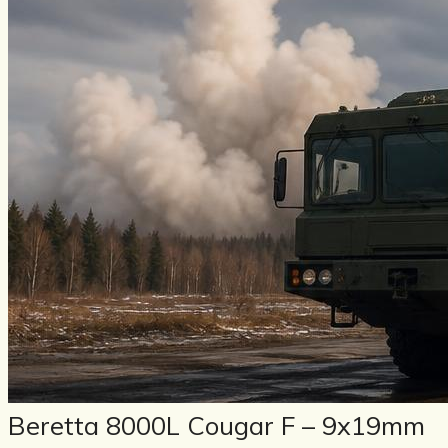
Beretta 8000L Cougar F – 9x19mm