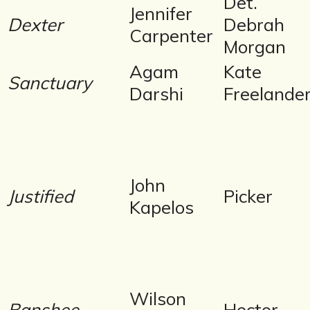
Det.
Jennifer
Dexter
Debrah
Carpenter
Morgan
Agam
Kate
Sanctuary
Darshi
Freelande
John
Justified
Picker
Kapelos
Wilson
Banshee –
Hector