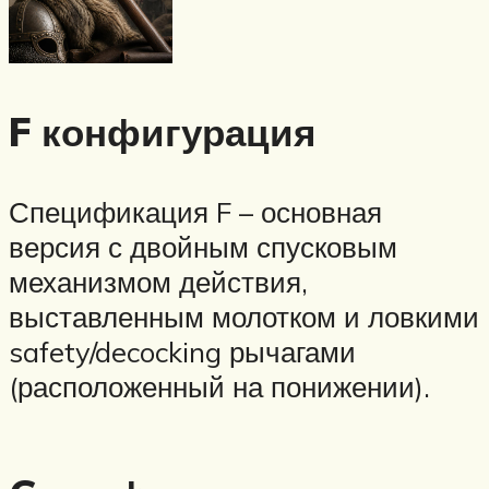
F конфигурация
Спецификация F – основная
версия с двойным спусковым
механизмом действия,
выставленным молотком и ловкими
safety/decocking рычагами
(расположенный на понижении).