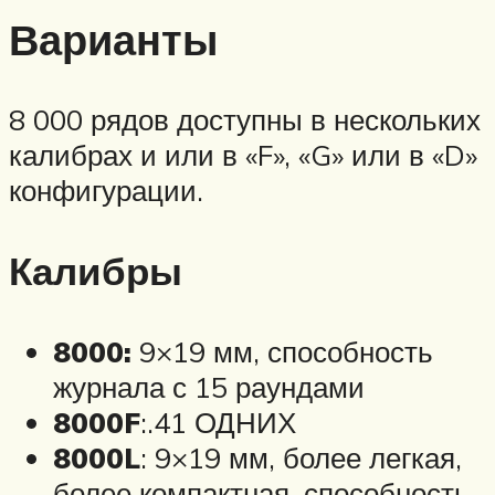
Варианты
8 000 рядов доступны в нескольких
калибрах и или в «F», «G» или в «D»
конфигурации.
Калибры
8000:
9×19 мм, способность
журнала с 15 раундами
8000F
:.41 ОДНИХ
8000L
: 9×19 мм, более легкая,
более компактная, способность