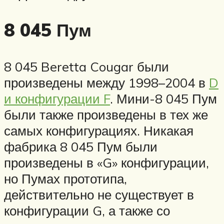
8 045 Пум
8 045 Beretta Cougar были
произведены между 1998–2004 в
D
и конфигурации F
. Мини-8 045 Пум
были также произведены в тех же
самых конфигурациях. Никакая
фабрика 8 045 Пум были
произведены в «G» конфигурации,
но Пумах прототипа,
действительно не существует в
конфигурации G, а также со