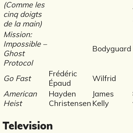
(Comme les
cinq doigts
de la main)
Mission:
Impossible –
Bodyguard
Ghost
Protocol
Frédéric
Go Fast
Wilfrid
Épaud
American
Hayden
James
Heist
Christensen
Kelly
Television