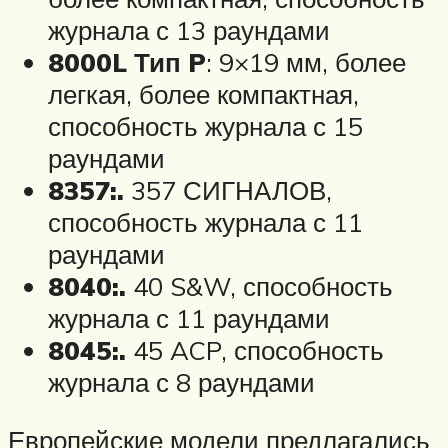
журнала с 13 раундами
8000L Тип P
: 9×19 мм, более
легкая, более компактная,
способность журнала с 15
раундами
8357:.
357 СИГНАЛОВ,
способность журнала с 11
раундами
8040:.
40 S&W, способность
журнала с 11 раундами
8045:.
45 ACP, способность
журнала с 8 раундами
Европейские модели предлагались