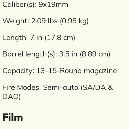
Caliber(s): 9x19mm
Weight: 2.09 lbs (0.95 kg)
Length: 7 in (17.8 cm)
Barrel length(s): 3.5 in (8.89 cm)
Capacity: 13-15-Round magazine
Fire Modes: Semi-auto (SA/DA &
DAO)
Film