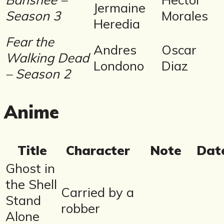
Jermaine
Season 3
Morales
Heredia
Fear the
Andres
Oscar
Walking Dead
Londono
Diaz
– Season 2
Anime
Title
Character
Note
Dat
Ghost in
the Shell
Carried by a
Stand
robber
Alone