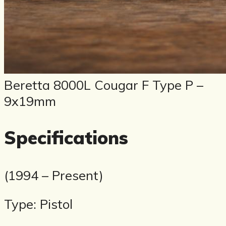
Beretta 8000L Cougar F Type P –
9x19mm
Specifications
(1994 – Present)
Type: Pistol