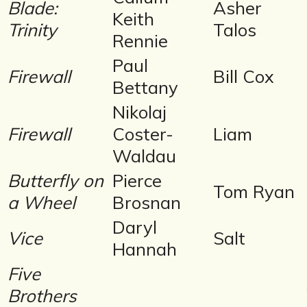
Blade:
Asher
Keith
Trinity
Talos
Rennie
Paul
Firewall
Bill Cox
Bettany
Nikolaj
Firewall
Coster-
Liam
Waldau
Butterfly on
Pierce
Tom Ryan
a Wheel
Brosnan
Daryl
Vice
Salt
Hannah
Five
Brothers