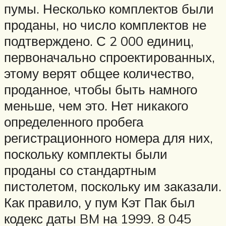
пумы. Несколько комплектов были
проданы, но число комплектов не
подтверждено. С 2 000 единиц,
первоначально спроектированных,
этому верят общее количество,
проданное, чтобы быть намного
меньше, чем это. Нет никакого
определенного пробега
регистрационного номера для них,
поскольку комплекты были
проданы со стандартным
пистолетом, поскольку им заказали.
Как правило, у пум Кэт Пак был
кодекс даты BM на 1999. 8 045