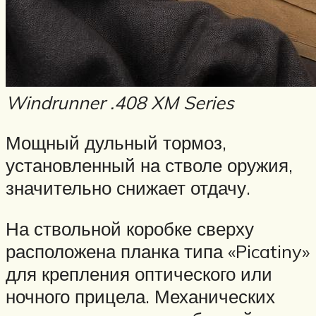
Windrunner .408 XM Series
Мощный дульный тормоз,
установленный на стволе оружия,
значительно снижает отдачу.
На ствольной коробке сверху
расположена планка типа «Picatiny»
для крепления оптического или
ночного прицела. Механических