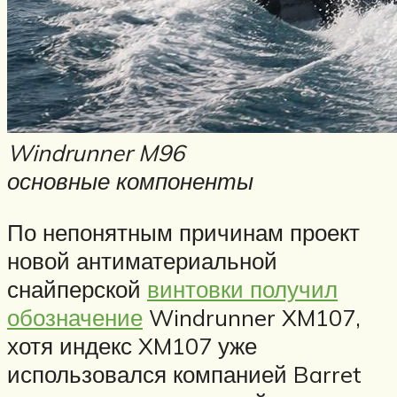
Windrunner M96
основные компоненты
По непонятным причинам проект
новой антиматериальной
снайперской
винтовки получил
обозначение
Windrunner XM107,
хотя индекс XM107 уже
использовался компанией Barret