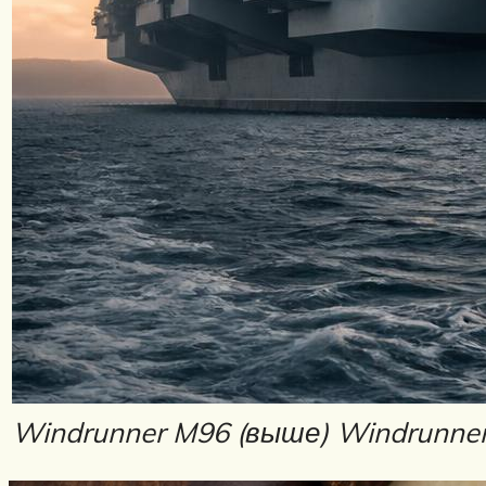
Windrunner M96 (выше) Windrunner