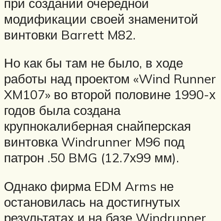
при создании очередной
модификации своей знаменитой
винтовки Barrett M82.
Но как бы там не было, в ходе
работы над проектом «Wind Runner
XM107» во второй половине 1990-х
годов была создана
крупнокалиберная снайперская
винтовка Windrunner M96 под
патрон .50 BMG (12.7х99 мм).
Однако фирма EDM Arms не
остановилась на достигнутых
результатах и на базе Windrunner