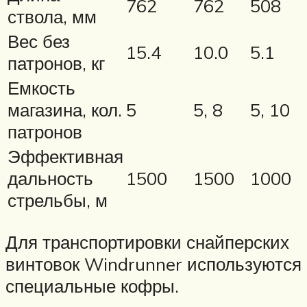
762
762
508
ствола, мм
Вес без
15.4
10.0
5.1
патронов, кг
Емкость
магазина, кол.
5
5, 8
5, 10
патронов
Эффективная
дальность
1500
1500
1000
стрельбы, м
Для транспортировки снайперских
винтовок Windrunner используются
специальные кофры.