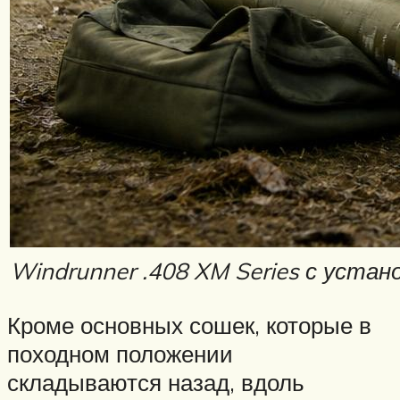
Windrunner .408 XM Series с уст
Кроме основных сошек, которые в
походном положении
складываются назад, вдоль