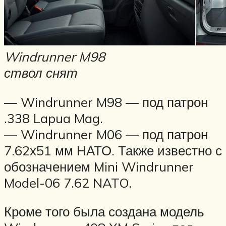
Windrunner M98
ствол снят
— Windrunner M98 — под патрон
.338 Lapua Mag.
— Windrunner M06 — под патрон
7.62х51 мм НАТО. Также известно с
обозначением Mini Windrunner
Model-06 7.62 NATO.
Кроме того была создана модель