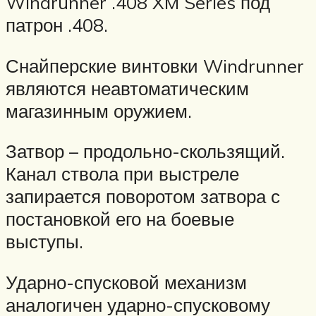
Windrunner .408 XM Series под
патрон .408.
Снайперские винтовки Windrunner
являются неавтоматическим
магазинным оружием.
Затвор – продольно-скользящий.
Канал ствола при выстреле
запирается поворотом затвора с
постановкой его на боевые
выступы.
Ударно-спусковой механизм
аналогичен ударно-спусковому