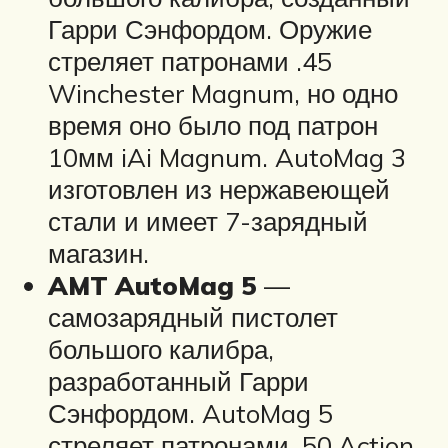
Гарри Сэнфордом. Оружие
стреляет патронами .45
Winchester Magnum, но одно
время оно было под патрон
10мм iAi Magnum. AutoMag 3
изготовлен из нержавеющей
стали и имеет 7-зарядный
магазин.
AMT AutoMag 5
—
самозарядный пистолет
большого калибра,
разработанный Гарри
Сэнфордом. AutoMag 5
стреляет патронами .50 Action