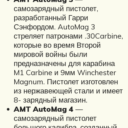
самозарядный пистолет,
разработанный Гарри
Сэнфордом. AutoMag 3
стреляет патронами .30Carbine,
которые во время Второй
мировой войны были
предназначены для карабина
M1 Carbine и 9мм Winchester
Magnum. Пистолет изготовлен
из нержавеющей стали и имеет
8- зарядный магазин.
AMT AutoMag 4
—
самозарядный пистолет
большого калибра, созданный