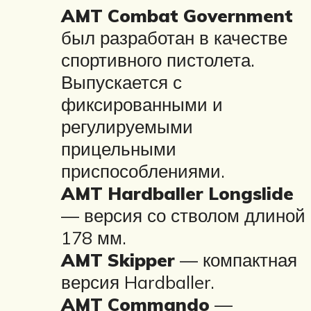
AMT Combat Government
был разработан в качестве
спортивного пистолета.
Выпускается с
фиксированными и
регулируемыми
прицельными
приспособлениями.
AMT Hardballer Longslide
— версия со стволом длиной
178 мм.
AMT Skipper
— компактная
версия Hardballer.
AMT Commando
—