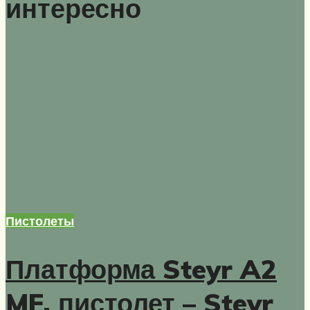
интересно
Пистолеты
Платформа Steyr A2
MF, пистолет – Steyr