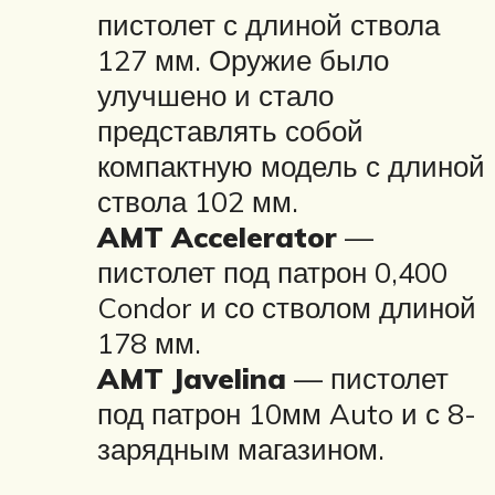
пистолет с длиной ствола
127 мм. Оружие было
улучшено и стало
представлять собой
компактную модель с длиной
ствола 102 мм.
AMT Accelerator
—
пистолет под патрон 0,400
Condor и со стволом длиной
178 мм.
AMT Javelina
— пистолет
под патрон 10мм Auto и с 8-
зарядным магазином.