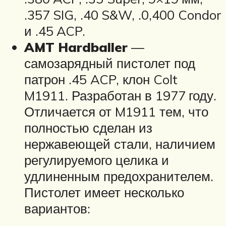
.357 SIG, .40 S&W, .0,400 Condor
и .45 ACP.
AMT Hardballer
—
самозарядный пистолет под
патрон .45 ACP, клон Colt
M1911. Разработан в 1977 году.
Отличается от M1911 тем, что
полностью сделан из
нержавеющей стали, наличием
регулируемого целика и
удлиненным предохранителем.
Пистолет имеет несколько
вариантов: