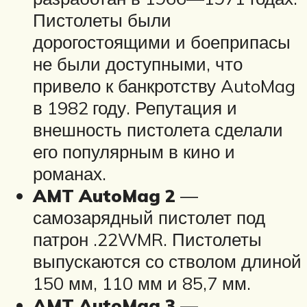
Пистолеты были
дорогостоящими и боеприпасы
не были доступными, что
привело к банкротству AutoMag
в 1982 году. Репутация и
внешность пистолета сделали
его популярным в кино и
романах.
AMT AutoMag 2
—
самозарядный пистолет под
патрон .22WMR. Пистолеты
выпускаются со стволом длиной
150 мм, 110 мм и 85,7 мм.
AMT AutoMag 3
—