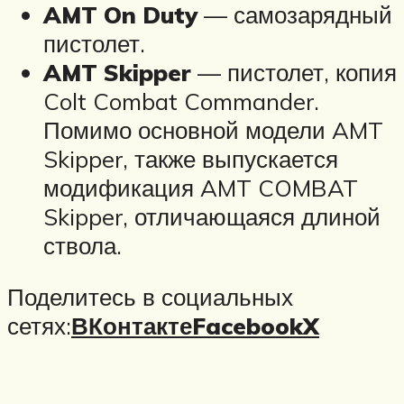
AMT On Duty
— самозарядный
пистолет.
AMT Skipper
— пистолет, копия
Colt Combat Commander.
Помимо основной модели AMT
Skipper, также выпускается
модификация AMT COMBAT
Skipper, отличающаяся длиной
ствола.
Поделитесь в социальных
сетях:
ВКонтакте
Facebook
X