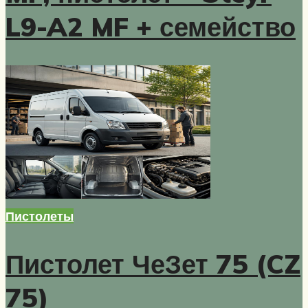
L9-A2 MF + семейство
Пистолеты
Пистолет ЧеЗет 75 (CZ
75)