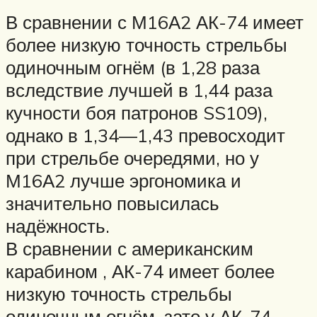
В сравнении с М16А2 АК-74 имеет
более низкую точность стрельбы
одиночным огнём (в 1,28 раза
вследствие лучшей в 1,44 раза
кучности боя патронов SS109),
однако в 1,34—1,43 превосходит
при стрельбе очередями, но у
М16А2 лучше эргономика и
значительно повысилась
надёжность.
В сравнении с американским
карабином , АК-74 имеет более
низкую точность стрельбы
одиночным огнём, зато у АК-74