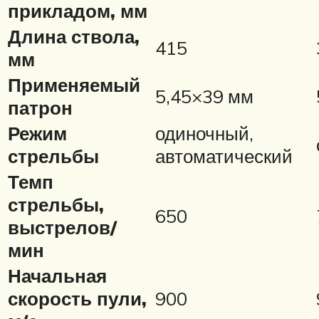
прикладом, мм
Длина ствола,
415
мм
Применяемый
5,45×39 мм
патрон
Режим
одиночный,
стрельбы
автоматический
Темп
стрельбы,
650
выстрелов/
мин
Начальная
скорость пули,
900