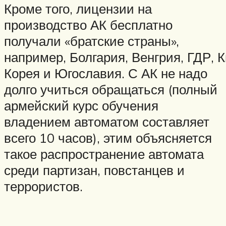
Кроме того, лицензии на
производство АК бесплатно
получали «братские страны»,
например, Болгария, Венгрия, ГДР, 
Корея и Югославия. С АК не надо
долго учиться обращаться (полный
армейский курс обучения
владением автоматом составляет
всего 10 часов), этим объясняется
такое распространение автомата
среди партизан, повстанцев и
террористов.