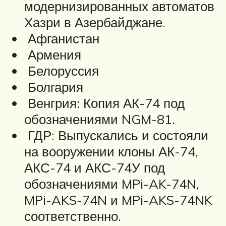
модернизированных автоматов
Хазри в Азербайджане.
Афганистан
Армения
Белоруссия
Болгария
Венгрия: Копия АК-74 под
обозначениями NGM-81.
ГДР: Выпускались и состояли
на вооружении клоны АК-74,
АКС-74 и АКС-74У под
обозначениями MPi-AK-74N,
MPi-AKS-74N и MPi-AKS-74NK
соответственно.