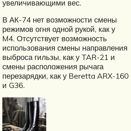
увеличивающими вес.
В АК-74 нет возможности смены
режимов огня одной рукой, как у
M4. Отсутствует возможность
использования смены направления
выброса гильзы, как у TAR-21 и
смены расположения рычага
перезарядки, как у Beretta ARX-160
и G36.