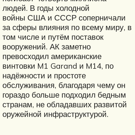
людей. В годы холодной
войны США и СССР соперничали
за сферы влияния по всему миру, в
том числе и путём поставок
вооружений. АК заметно
превосходил американские
винтовки M1 Garand и M14, по
надёжности и простоте
обслуживания, благодаря чему он
гораздо больше подходил бедным
странам, не обладавших развитой
оружейной инфраструктурой.