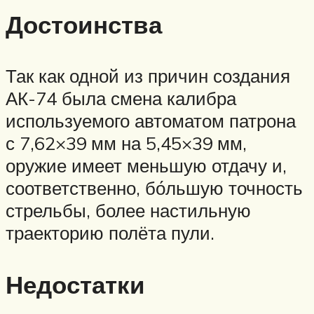
Достоинства
Так как одной из причин создания
АК-74 была смена калибра
используемого автоматом патрона
с 7,62×39 мм на 5,45×39 мм,
оружие имеет меньшую отдачу и,
соответственно, бо́льшую точность
стрельбы, более настильную
траекторию полёта пули.
Недостатки