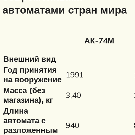
автоматами стран мира
АК-74М
Внешний вид
Год принятия
1991
на вооружение
Масса (без
3,40
магазина), кг
Длина
автомата с
940
разложенным