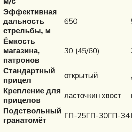
м/с
Эффективная
дальность
650
стрельбы, м
Ёмкость
магазина,
30 (45/60)
патронов
Стандартный
открытый
прицел
Крепление для
ласточкин хвост
прицелов
Подствольный
ГП-25ГП-30ГП-34
гранатомёт