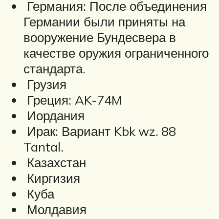
Германия: После объединения
Германии были приняты на
вооружение Бундесвера в
качестве оружия ограниченного
стандарта.
Грузия
Греция: AK-74M
Иордания
Ирак: Вариант Kbk wz. 88
Tantal.
Казахстан
Киргизия
Куба
Молдавия