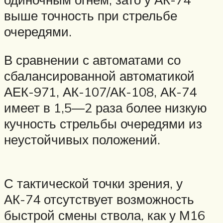
выше точность при стрельбе
очередями.
В сравнении с автоматами со
сбалансированной автоматикой
АЕК-971, АК-107/АК-108, АК-74
имеет в 1,5—2 раза более низкую
кучность стрельбы очередями из
неустойчивых положений.
С тактической точки зрения, у
АК-74 отсутствует возможность
быстрой смены ствола, как у М16